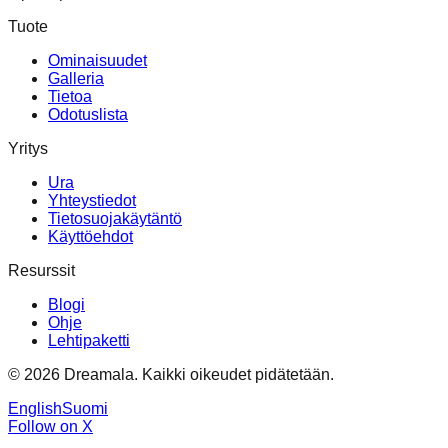
Tuote
Ominaisuudet
Galleria
Tietoa
Odotuslista
Yritys
Ura
Yhteystiedot
Tietosuojakäytäntö
Käyttöehdot
Resurssit
Blogi
Ohje
Lehtipaketti
© 2026 Dreamala. Kaikki oikeudet pidätetään.
English
Suomi
Follow on X